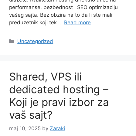
performanse, bezbednost i SEO optimizaciju
vašeg sajta. Bez obzira na to da li ste mali
preduzetnik koji tek …
Read more
Categories
Uncategorized
Shared, VPS ili
dedicated hosting –
Koji je pravi izbor za
vaš sajt?
maj 10, 2025
by
Zaraki