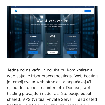
Jedna od najvažnijih odluka prilikom kreiranja
web sajta je izbor pravog hostinga. Web hosting
je temelj svake web stranice, omogućavajući
njenu dostupnost na internetu. Današnji web
hosting provajderi nude različite opcije poput
shared, VPS (Virtual Private Server) i dedicated